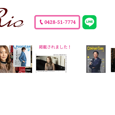
東京都町田市原町田 6-15-12 飯田ビル
0428-51-7774
掲載されました！
プライバシーポリシー
Cookie（クッキー）ポリシー
© 2025 スナックRio