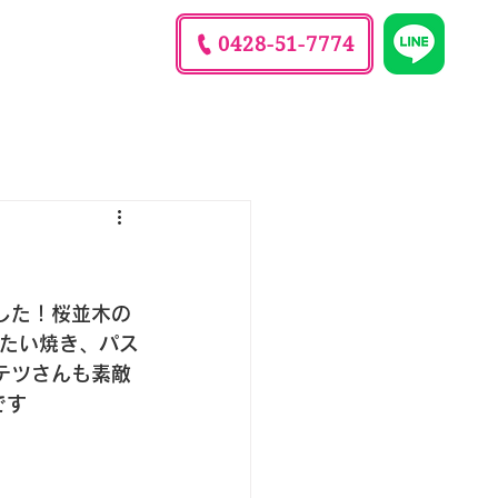
0428-51-7774
理由
ブログ
ました！桜並木の
らたい焼き、パス
テツさんも素敵
です