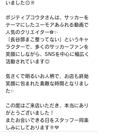
いました😊🥂
ポジティブコウタさんは、サッカーを
テーマにしたユーモアあふれる動画で
人気のクリエイター⚽️✨
「長谷部まこ整ってない」というキャ
ラクターで、多くのサッカーファンを
笑顔にしながら、SNSを中心に幅広く
活動されています😊
気さくで明るいお人柄で、お店も終始
笑顔に包まれた素敵な時間となりまし
た✨
この度はご来店いただき、本当にあり
がとうございました！
またお会いできる日をスタッフ一同楽
しみにしております🥂💙