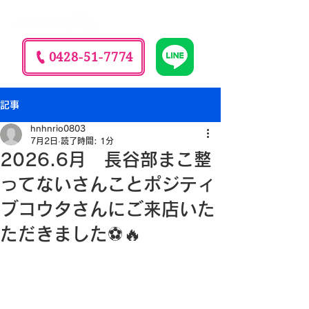
0428-51-7774
記事
hnhnrio0803
7月2日
読了時間: 1分
2026.6月 長谷部まこ整
ってないさんことポジティ
ブコウタさんにご来店いた
ただきました⚽️🔥