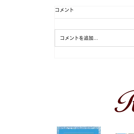
コメント
コメントを追加…
2026.8 スナックRio 12周年
を迎えました💎