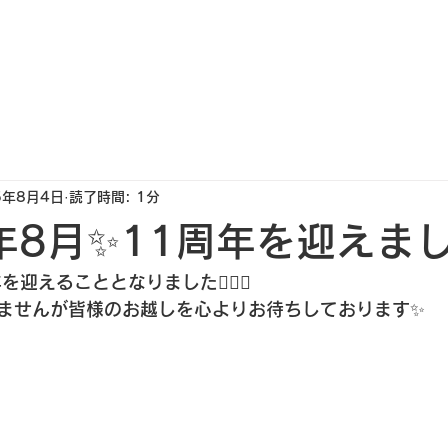
ホーム
料金案内
店舗情報
キャスト紹介
選ばれる
5年8月4日
読了時間: 1分
5年8月✨11周年を迎えまし
迎えることとなりました🙇🏻‍♀️
ませんが皆様のお越しを心よりお待ちしております✨