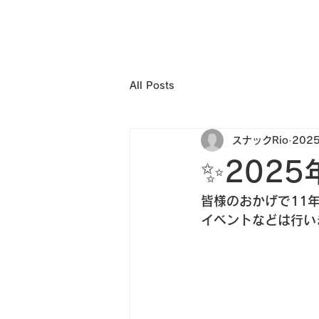
All Posts
スナックRio
202
✨202
皆様のおかげで11年を
イベントなどは行い