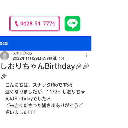
0428-51-7774
記事
スナックRio
2022年11月29日
読了時間: 1分
しおりちゃんBirthday🎉🎉
🎉
こんにちは、スナックRioです🤗
遅くなりましたが、11/25 しおりちゃ
んのBirthdayでした🎉
ご来店くださった皆さまありがとうご
ざいました🙇‍♀️✨